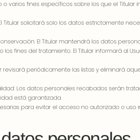
 varios fines específicos sobre los que el Titular 
 Titular solicitará solo los datos estrictamente neces
e conservación: El Titular mantendrá los datos pers
 los fines del tratamiento. El Titular informará al U
ar revisará periódicamente las listas y eliminará aqu
ialidad: Los datos personales recabados serán tra
ridad está garantizada.
cesarias para evitar el acceso no autorizado o uso 
 datos personales