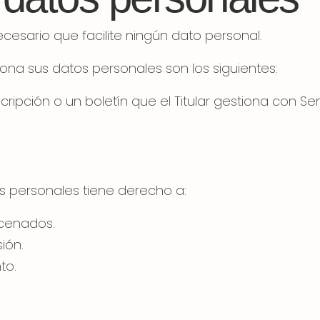
cesario que facilite ningún dato personal.
ona sus datos personales son los siguientes:
scripción o un boletín que el Titular gestiona con Se
tos personales tiene derecho a:
acenados.
sión.
to.