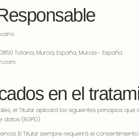
 Responsable
varro.
0850 Totana, Murcia, España, Murcia - España.
n.com
icados en el tratam
es, el Titular aplicará los siguientes principios que
 datos (RGPD):
parencia: El Titular siempre requerirá el consentimien