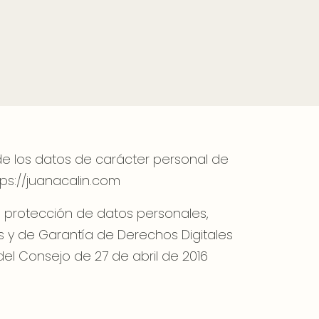
n de los datos de carácter personal de
tps://juanacalin.com
de protección de datos personales,
s y de Garantía de Derechos Digitales
el Consejo de 27 de abril de 2016