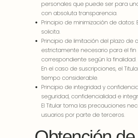
personales que puede ser para uno o
con absoluta transparencia.
Principio de minimización de datos: El
solicita.
Principio de limitación del plazo d
estrictamente necesario para el fin o
correspondiente según la finalidad.
En el caso de suscripciones, el Titul
tiempo considerable.
Principio de integridad y confidenc
seguridad, confidencialidad e integ
El Titular toma las precauciones ne
usuarios por parte de terceros.
Obtención de