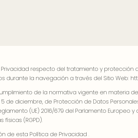
a de Privacidad respecto del tratamiento y protecció
s durante la navegación a través del Sitio Web:
ht
el cumplimiento de la normativa vigente en materia 
de 5 de diciembre, de Protección de Datos Personale
glamento (UE) 2016/679 del Parlamento Europeo y d
s físicas (RGPD).
ón de esta Política de Privacidad .