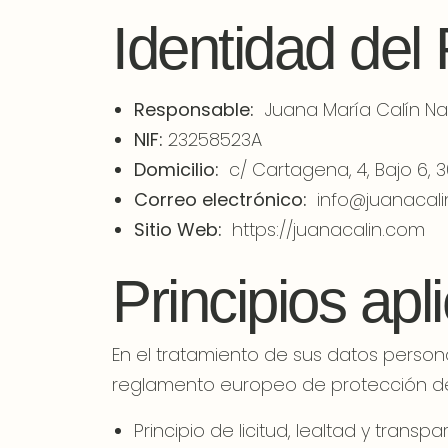
Identidad del
Responsable:
Juana María Calín Na
NIF:
23258523A
Domicilio:
c/ Cartagena, 4, Bajo 6, 3
Correo electrónico:
info@juanacali
Sitio Web:
https://juanacalin.com
Principios apl
En el tratamiento de sus datos personal
reglamento europeo de protección de
Principio de licitud, lealtad y trans