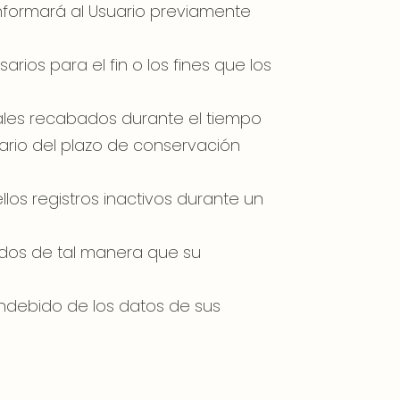
informará al Usuario previamente
arios para el fin o los fines que los
onales recabados durante el tiempo
suario del plazo de conservación
ellos registros inactivos durante un
tados de tal manera que su
indebido de los datos de sus